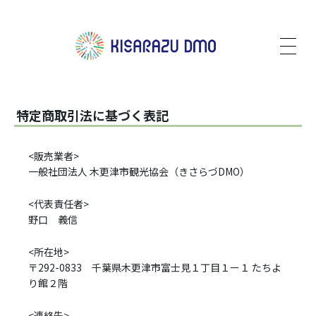
特定商取引法に基づく表記
<販売業者>
一般社団法人 木更津市観光協会（きさらづDMO）
<代表責任者>
野口 義信
<所在地>
〒292-0833 千葉県木更津市富士見１丁目１ー１ たちよ
り館２階
<連絡先>