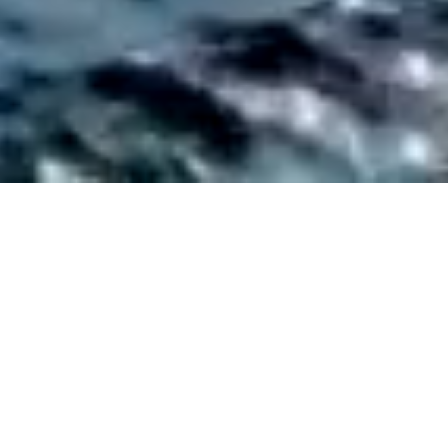
TOPICS
夏休みの自由研究が半日
で終わる！いっせんぼく
いきもの観察ツアー