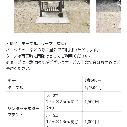
・椅子、テーブル、タープ（有料）
バーベキューなどの際に屋外でご利用いただけます。
タープは雨天時に雨除けとしてご利用ください。
※タープには数に限りがございます。ご入用の場合はお早めにご
予約ください。
椅子
1脚500円
テーブル
1台500円
大（幅
2.5m×2.5m/高さ
1,500円
2m）
ワンタッチ式ター
プテント
小（幅
1.8m×1.8m/高さ
1,000円