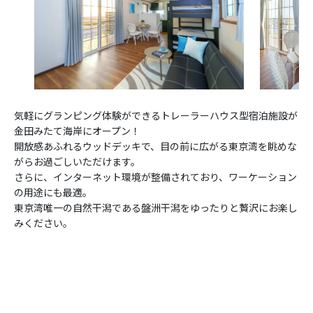
気軽にグランピング体験ができるトレーラーハウス型宿泊施設が
金田みたて海岸にオープン！
開放感あふれるウッドデッキで、目の前に広がる東京湾を眺めな
がらお過ごしいただけます。
さらに、インターネット環境が整備されており、ワーケーション
の用途にも最適。
東京湾唯一の自然干潟である盤洲干潟をゆったりと贅沢にお楽し
みください。
動
画
プ
レ
ー