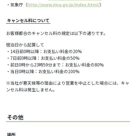
・気象庁（
http://www.jma.go.jp/index.html/
）
キャンセル料について
お客様都合のキャンセル料の規定は以下の通りです。
宿泊日から起算して
・14日前0時以降：お支払い料金の20%
・7日前0時以降：お支払い料金の50%
・前日0時から23時59分まで：お支払い料金の80%
・当日0時以降：お支払い料金の100%
※当社が悪天候等の理由により営業を中止とした場合には、キャ
ンセル料は発生しません。
その他
場所