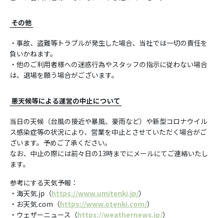
その他
・事故、盗難等トラブルが発生した場合、当社では一切の責任を
負いかねます。
・他のご利用者様への迷惑行為やスタッフの指示に従わない場合
は、退場を願う場合がございます。
悪天候等による運営の中止について
当日の天候（台風の接近や暴風、豪雨など）や新型コロナウイル
ス感染症等の状況により、営業を中止とさせていただく場合がご
ざいます。予めご了承ください。
なお、中止の際には前々日の13時までにメールにてご連絡いたし
ます。
参考にする天気予報：
・海天気.jp（
https://www.umitenki.jp/
）
・お天気.com（
https://www.otenki.com/
）
・ウェザーニュース（
https://weathernews.jp/
）