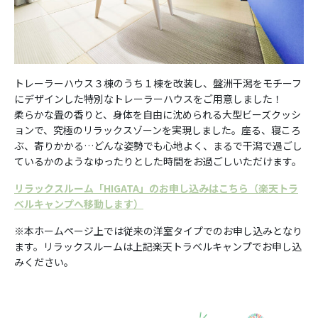
トレーラーハウス３棟のうち１棟を改装し、盤洲干潟をモチーフ
にデザインした特別なトレーラーハウスをご用意しました！
柔らかな畳の香りと、身体を自由に沈められる大型ビーズクッシ
ョンで、究極のリラックスゾーンを実現しました。座る、寝ころ
ぶ、寄りかかる…どんな姿勢でも心地よく、まるで干潟で過ごし
ているかのようなゆったりとした時間をお過ごしいただけます。
リラックスルーム「HIGATA」のお申し込みはこちら（楽天トラ
ベルキャンプへ移動します）
※本ホームページ上では従来の洋室タイプでのお申し込みとなり
ます。リラックスルームは上記楽天トラベルキャンプでお申し込
みください。