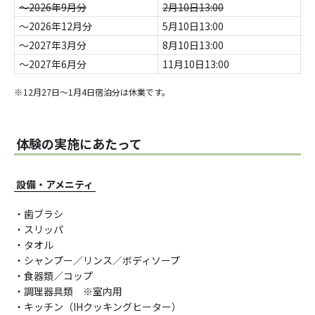
～2026年9月分
2月10日13:00
～2026年12月分
5月10日13:00
～2027年3月分
8月10日13:00
～2027年6月分
11月10日13:00
12月27日～1月4日宿泊分は休業です。
体験の実施にあたって
設備・アメニティ
・歯ブラシ
・スリッパ
・タオル
・シャンプー／リンス／ボディソープ
・食器類／コップ
・調理器具類 ※室内用
・キッチン（IHクッキングヒーター）