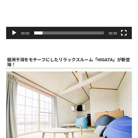
ヤ
ー
00:00
00:30
盤洲干潟をモチーフにしたリラックスルーム「HIGATA」が新登
場！