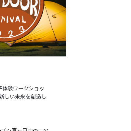
子体験ワークショッ
の新しい未来を創造し
ーズン真っ只中のこの