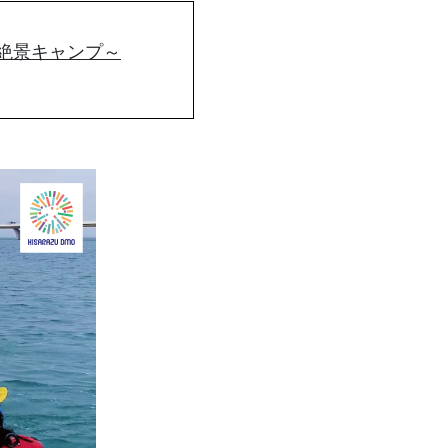
める絶景キャンプ～