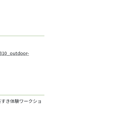
2310_outdoor-
苔すき体験ワークショ