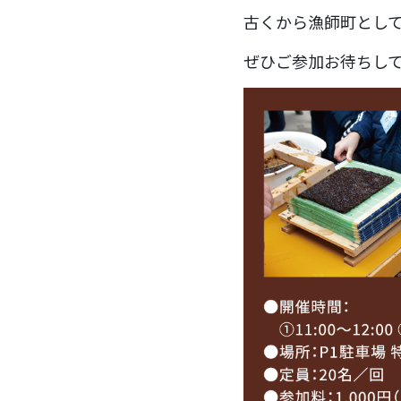
古くから漁師町とし
ぜひご参加お待ちし