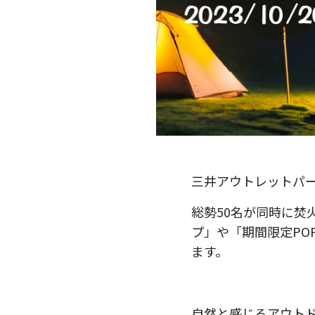
三井アウトレットパー
総勢50名が同時に
プ」や「期間限定PO
ます。
自然と感じるアウト