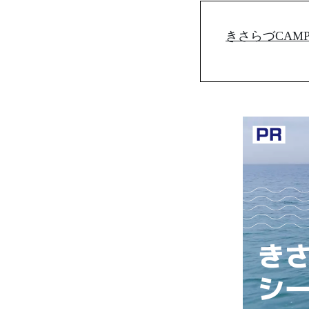
きさらづCAMP