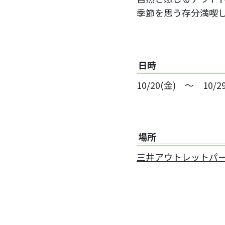
季節を思う存分満喫
日時
10/20(金) ～ 10/2
場所
三井アウトレットパー