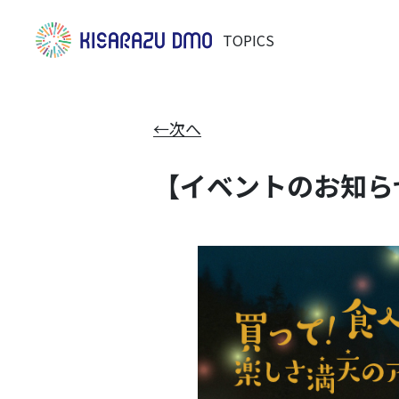
TOPICS
←次へ
【イベントのお知らせ】K