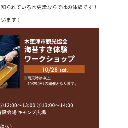
て知られている木更津ならではの体験です！
ています！