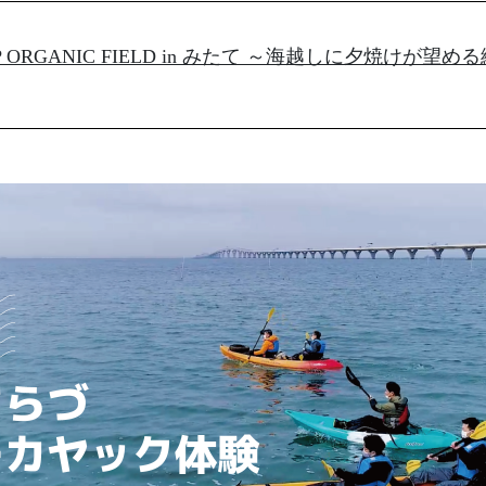
 ORGANIC FIELD in みたて ～海越しに夕焼けが望