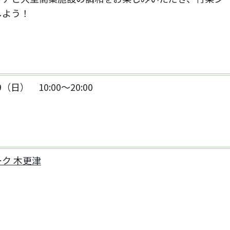
しよう！
9（日） 10:00～20:00
ク 木更津