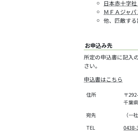
日本赤十字社
ＭＦＡジャパ
他、匹敵する
お申込み先
所定の申込書に記入の
さい。
申込書はこちら
住所
〒292
千葉県
宛先
（一社
TEL
0438-