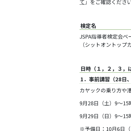
て
」をご確認くださ
検定名
JSPA指導者検定会
（シットオントップ
日時（１，２，３，
1．事前講習（28日
カヤックの乗り方や
9月28日（土）9～15
9月29日（日）9～15
※予備日：10月6日