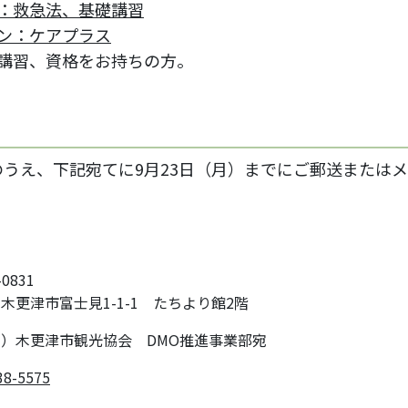
：救急法、基礎講習
ン：ケアプラス
講習、資格をお持ちの方。
うえ、下記宛てに9月23日（月）までにご郵送または
-0831
木更津市富士見1-1-1 たちより館2階
）木更津市観光協会 DMO推進事業部宛
38-5575