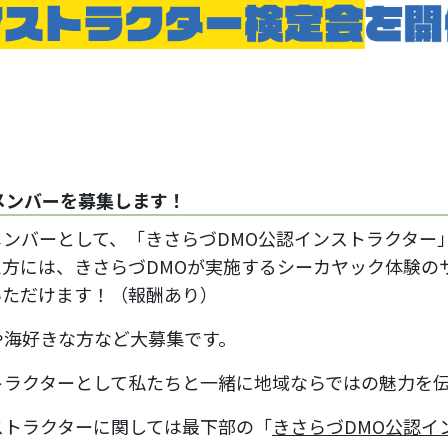
メンバーを募集します！
メンバーとして、「きさらづDMO公認インストラクター
た方には、きさらづDMOが実施するシーカヤック体験の
いただけます！（報酬あり）
や海好きな方など大募集です。
トラクターとして私たちと一緒に地域ならではの魅力を
ストラクターに関しては最下部の「
きさらづDMO公認イ