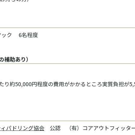
ヤック 6名程度
Oの補助あり）
り約50,000円程度の費用がかかるところ実質負担が5,
ティパドリング協会
公認 （有）コアアウトフィッタ