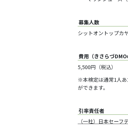
募集人数
シットオントップカ
費用（きさらづDM
5,500円（税込）
※本検定は通常1人あた
ができます。
引率責任者
（一社）日本セーフ