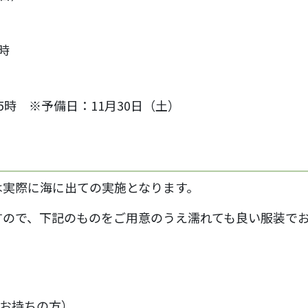
8時
15時 ※予備日：11月30日（土）
は実際に海に出ての実施となります。
すので、下記のものをご用意のうえ濡れても良い服装で
お持ちの方）