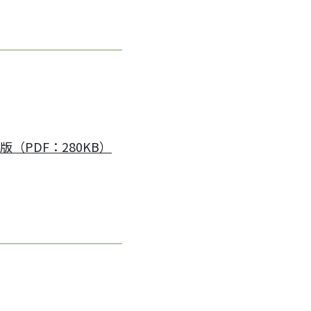
版（PDF：280KB）