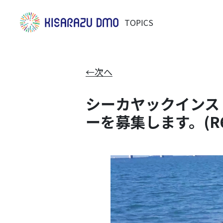
TOPICS
←次へ
シーカヤックインス
ーを募集します。(R6