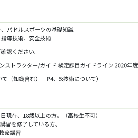
全、パドルスポーツの基礎知識
、指導技術、安全技術
ご確認ください。
インストラクター/ガイド 検定課目ガイドライン 2020年度
いて（知識含む） P4、5:技術について）
1日現在、18歳以上の方。（高校生不可）
講習を修了している方。
救命講習